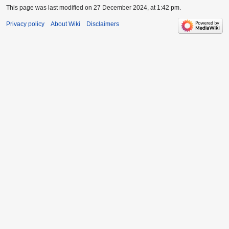
This page was last modified on 27 December 2024, at 1:42 pm.
Privacy policy
About Wiki
Disclaimers