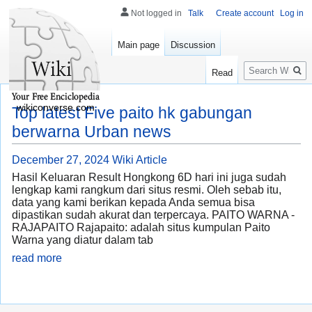
Not logged in
Talk
Create account
Log in
Main page
Discussion
Search
Read
wikiconverse.com
Top latest Five paito hk gabungan
berwarna Urban news
December 27, 2024
Wiki Article
Hasil Keluaran Result Hongkong 6D hari ini juga sudah
lengkap kami rangkum dari situs resmi. Oleh sebab itu,
data yang kami berikan kepada Anda semua bisa
dipastikan sudah akurat dan terpercaya. PAITO WARNA -
RAJAPAITO Rajapaito: adalah situs kumpulan Paito
Warna yang diatur dalam tab
read more